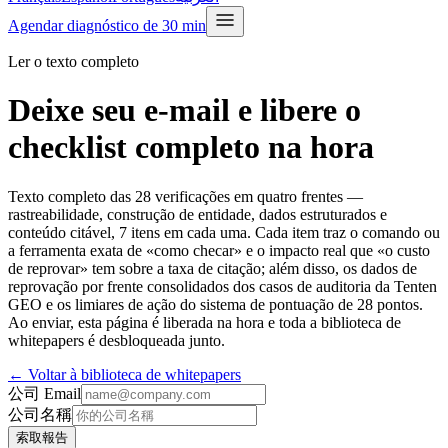
Agendar diagnóstico de 30 min
Ler o texto completo
Deixe seu e-mail e libere o
checklist completo na hora
Texto completo das 28 verificações em quatro frentes —
rastreabilidade, construção de entidade, dados estruturados e
conteúdo citável, 7 itens em cada uma. Cada item traz o comando ou
a ferramenta exata de «como checar» e o impacto real que «o custo
de reprovar» tem sobre a taxa de citação; além disso, os dados de
reprovação por frente consolidados dos casos de auditoria da Tenten
GEO e os limiares de ação do sistema de pontuação de 28 pontos.
Ao enviar, esta página é liberada na hora e toda a biblioteca de
whitepapers é desbloqueada junto.
← Voltar à biblioteca de whitepapers
公司 Email
公司名稱
索取報告