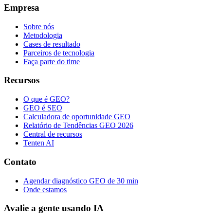
Empresa
Sobre nós
Metodologia
Cases de resultado
Parceiros de tecnologia
Faça parte do time
Recursos
O que é GEO?
GEO é SEO
Calculadora de oportunidade GEO
Relatório de Tendências GEO 2026
Central de recursos
Tenten AI
Contato
Agendar diagnóstico GEO de 30 min
Onde estamos
Avalie a gente usando IA